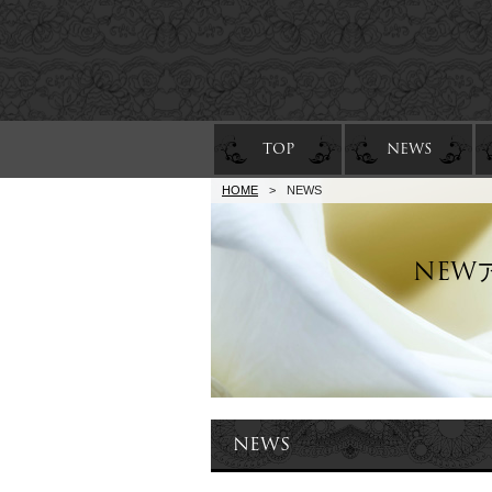
TOP
NEWS
HOME
>
NEWS
NEW
NEWS