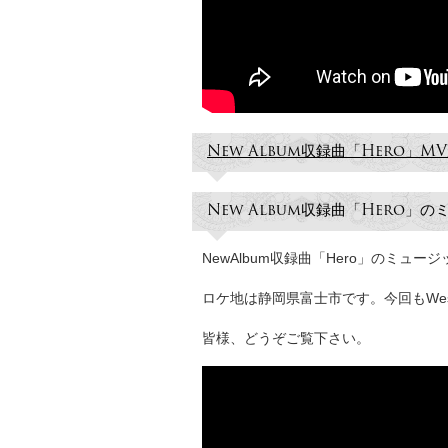
New Album収録曲「Hero」
New Album収録曲「Hero」
NewAlbum収録曲「Hero」のミュ
ロケ地は静岡県富士市です。今回もWes
皆様、どうぞご覧下さい。