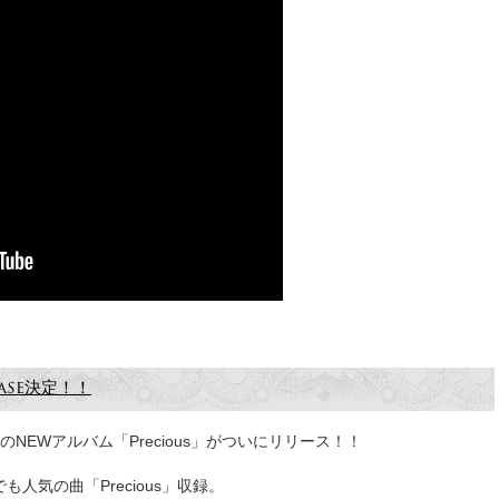
ease決定！！
のNEWアルバム「Precious」がついにリリース！！
人気の曲「Precious」収録。