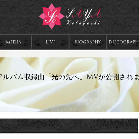
MEDIA
LIVE
BIOGRAPHY
DISCOGRAPH
アルバム収録曲「光の先へ」MVが公開され