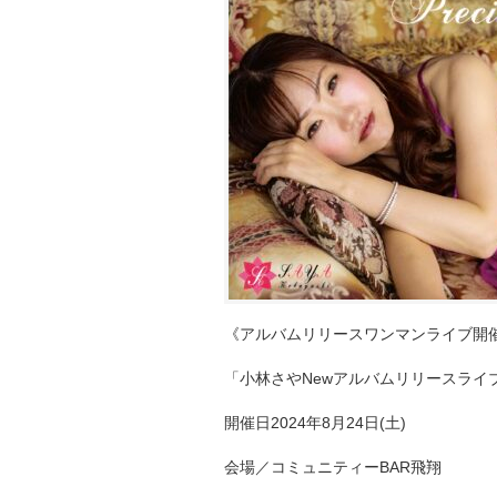
《アルバムリリースワンマンライブ開
「小林さやNewアルバムリリースライブ
開催日2024年8月24日(土)
会場／コミュニティーBAR飛翔