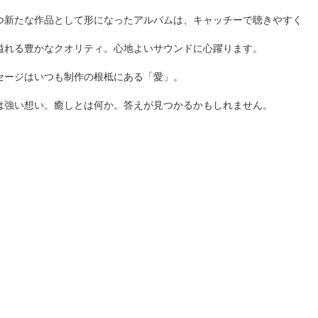
つ新たな作品として形になったアルバムは、キャッチーで聴きやすく
溢れる豊かなクオリティ。心地よいサウンドに心躍ります。
セージはいつも制作の根柢にある「愛」。
は強い想い。癒しとは何か。答えが見つかるかもしれません。