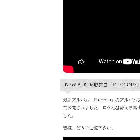
New Album収録曲「Precio
最新アルバム「Precious」のアルバム
て公開されました。ロケ地は静岡県富士
した。
皆様、どうぞご覧下さい。