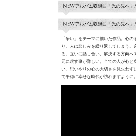
NEWアルバム収録曲「光の先へ」
NEWアルバム収録曲「光の先へ」
「争い」をテーマに描いた作品。心の
り、人は悲しみを繰り返してしまう。
る。互いに話し合い、解決する方向へ
元に戻す事が難しい。全ての人が心と
い。思いやりの心の大切さを見失わず
て平穏に幸せな時代が訪れますように