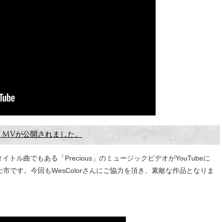
us」MVが公開されました。
タイトル曲でもある「Precious」のミュージックビデオがYouTubeに
市です。今回もWesColorさんにご協力を頂き、素敵な作品となりま