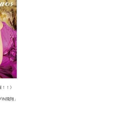
催！！》
IN飛翔」