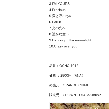
3.I’M YOURS
4.Precious
5.愛と呼ぶもの
6.Fall’in
7.光の先へ
8.遥かな空へ
9.Dancing in the moomlight
10.Crazy over you
品番：OCHC-1012
価格 ：2500円（税込）
発売元：ORANGE CHIME
販売元：CROWN TOKUMA music