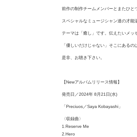
前作の制作チームメンバーとまたひと
スペシャルなミュージシャン達の才能
テーマは「癒し」です。伝えたいメッ
「優しいだけじゃない」そこにあるの
是非、お聴き下さい。
【Newアルバムリリース情報】
発売日／2024年 8月21日(水)
「Preciuos／Saya Kobayashi」
〈収録曲〉
1.Reserve Me
2.Hero