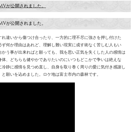
MVが公開されました。
MVが公開されました。
すれ違いから傷つけ合ったり、一方的に理不尽に強さを押し付けた
必ず何か理由はあれど、理解し難い現実に成す術なく苦しむ人もい
向かう事が出来ればと願っても、我を思い正気を失くした人の感情は
身体、どちらも健やかでありたいのにいつもどこかで争いは絶えな
に冷静に感情を見つめ直し、自身を取り巻く周りの愛に気付き感謝し
。と願いを込めました。ロケ地は富士市内の森林です。