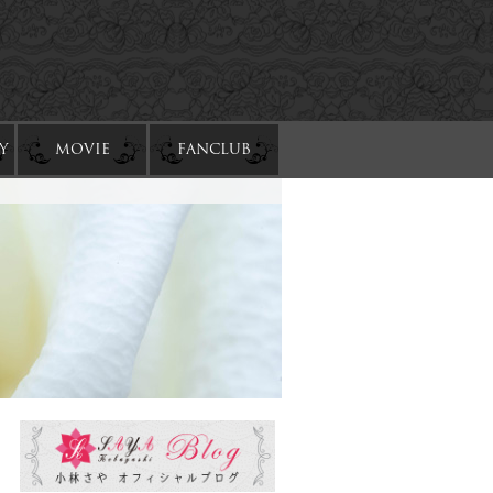
Y
MOVIE
FANCLUB