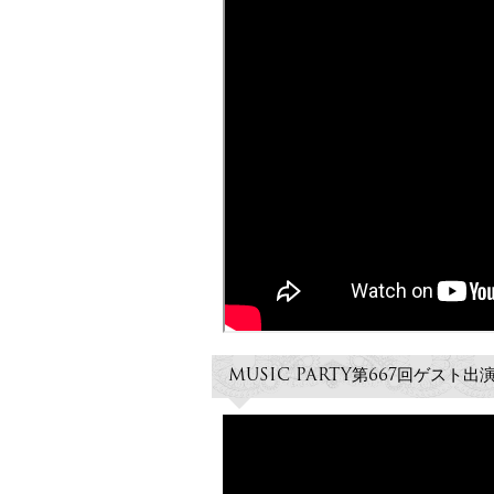
MUSIC PARTY第667回ゲスト出