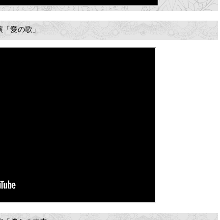
出演「愛の歌」