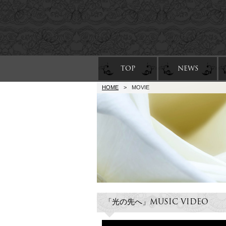
TOP
NEWS
HOME
>
MOVIE
「光の先へ」MUSIC VIDEO