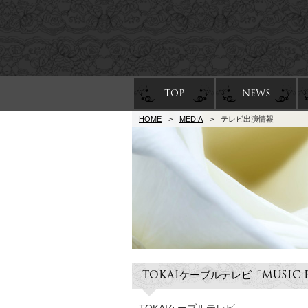
TOP
NEWS
HOME
>
MEDIA
>
テレビ出演情報
TOKAIケーブルテレビ「MUSIC 