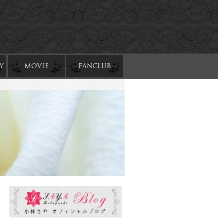
Y
MOVIE
FANCLUB