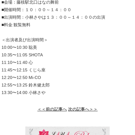
■会場：藤枝駅北口はなの舞前
■開催時間：１０：００～１４：００
■出演時間：小林さやは１３：００～１４：００の出演
■料金:観覧無料
＜出演者及び出演時間＞
10:00〜10:30 聡美
10:35〜11:05 SHOTA
11:10〜11:40 心
11:45〜12:15 くじら座
12:20〜12:50 Mi-CO
12:55〜13:25 鈴木健太郎
13:30〜14:00 小林さや
＜＜前の記事へ
次の記事へ＞＞