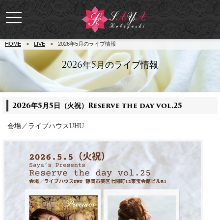
toggle
navigation
HOME
>
LIVE
>
2026年5月のライブ情報
2026年5月のライブ情報
2026年5月5日（火祝）Reserve the day vol.25
会場／ライブハウスUHU