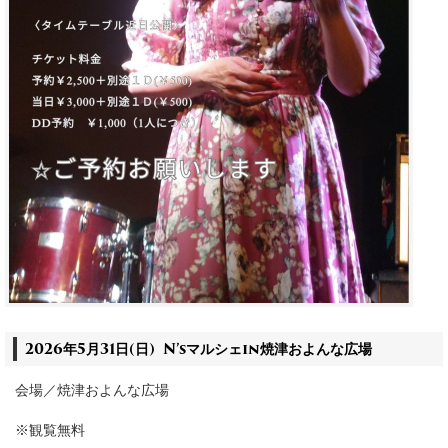
2026年5月31日(日)
N’sマルシェin焼津およんな広場
会場／焼津およんな広場
※観覧無料