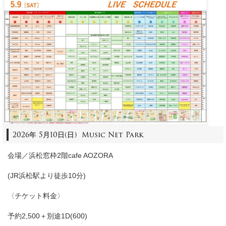
2026年 5月10日(日) Music Net Park
会場／浜松窓枠2階cafe AOZORA
(JR浜松駅より徒歩10分)
〈チケット料金〉
予約2,500＋別途1D(600)