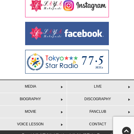
MEDIA
LIVE
BIOGRAPHY
DISCOGRAPHY
MOVIE
FANCLUB
VOICE LESSON
CONTACT