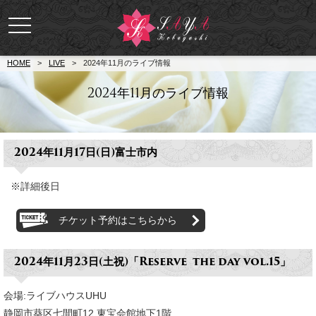
toggle
navigation
HOME
>
LIVE
>
2024年11月のライブ情報
2024年11月のライブ情報
2024年11月17日(日)富士市内
※詳細後日
チケット予約はこちらから
2024年11月23日(土祝)
「Reserve the day vol.15」
会場:ライブハウスUHU
静岡市葵区七間町12 東宝会館地下1階